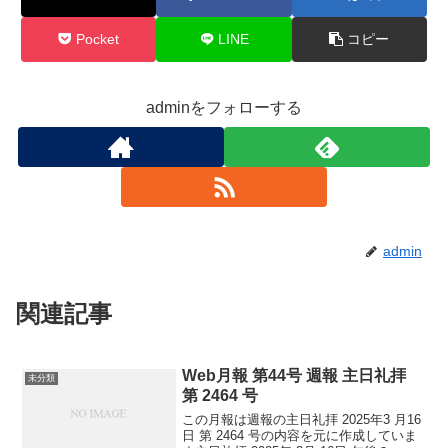
Pocket
LINE
コピー
adminをフォローする
admin
関連記事
Web月報 第44号 週報 主日礼拝
未分類
第 2464 号
この月報は週報の主日礼拝 2025年3 月16
日 第 2464 号の内容を元に作成していま