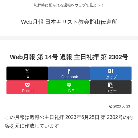
礼拝時に配られる週報をウェブで見よう！
Web月報 日本キリスト教会郡山伝道所
Web月報 第 14号 週報 主日礼拝 第 2302号
X
Facebook
はてブ
Pocket
LINE
コピー
2023.06.23
この月報は週報の主日礼拝 2023年6月25日 第 2302号の内
容を元に作成しています