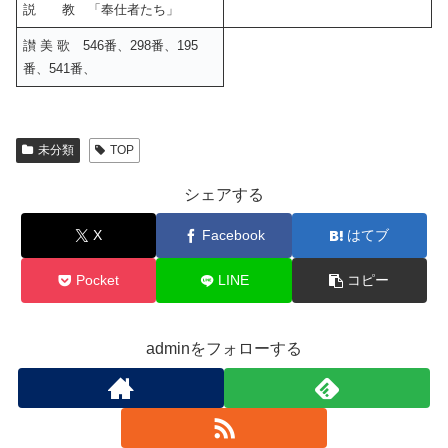
説 教 「奉仕者たち」
讃 美 歌 546番、298番、195
番、541番、
未分類
TOP
シェアする
X
Facebook
はてブ
Pocket
LINE
コピー
adminをフォローする