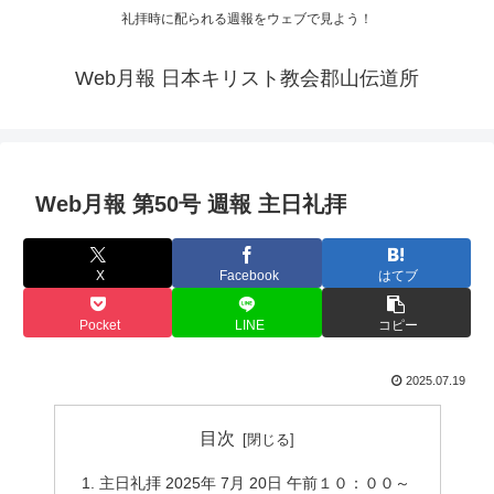
礼拝時に配られる週報をウェブで見よう！
Web月報 日本キリスト教会郡山伝道所
Web月報 第50号 週報 主日礼拝
X
Facebook
はてブ
Pocket
LINE
コピー
2025.07.19
目次
主日礼拝 2025年 7月 20日 午前１０：００～